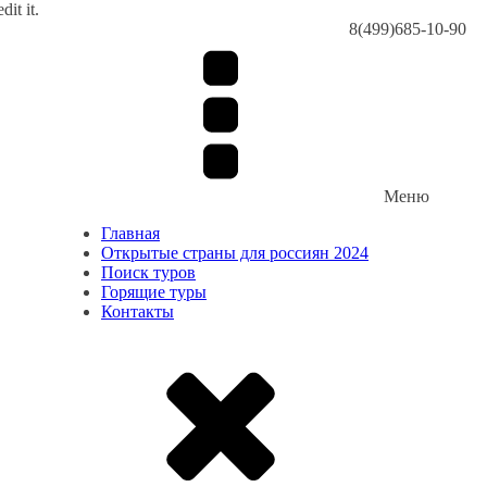
dit it.
8(499)685-10-90
Меню
Главная
Открытые страны для россиян 2024
Поиск туров
Горящие туры
Контакты