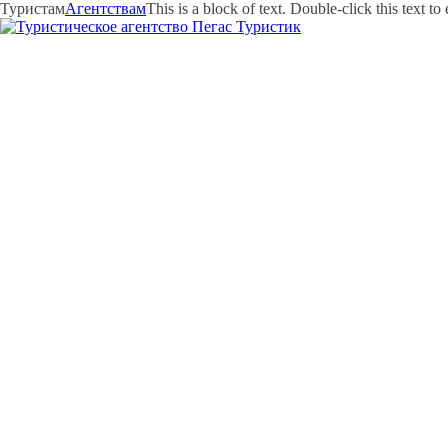
Туристам
Агентствам
This is a block of text. Double-click this text to e