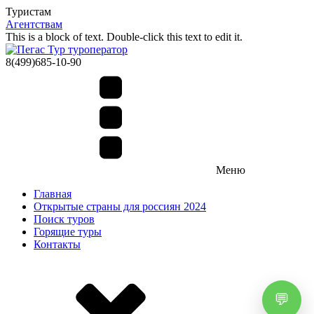
Туристам
Агентствам
This is a block of text. Double-click this text to edit it.
8(499)685-10-90
Меню
Главная
Открытые страны для россиян 2024
Поиск туров
Горящие туры
Контакты