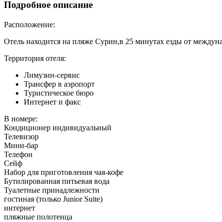
Подробное описание
Расположение:
Отель находится на пляже Сурин,в 25 минутах езды от междун
Территория отеля:
Лимузин-сервис
Трансфер в аэропорт
Туристическое бюро
Интернет и факс
В номере:
Кондиционер индивидуальный
Телевизор
Мини-бар
Телефон
Сейф
Набор для приготовления чая-кофе
Бутилированная питьевая вода
Туалетные принадлежности
гостиная (только Junior Suite)
интернет
пляжные полотенца