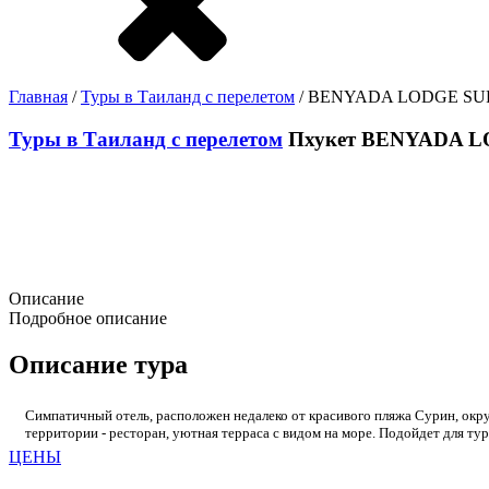
Главная
/
Туры в Таиланд с перелетом
/ BENYADA LODGE SURI
Туры в Таиланд с перелетом
Пхукет
BENYADA LO
Описание
Подробное описание
Описание тура
Симпатичный отель, расположен недалеко от красивого пляжа Сурин, окр
территории - ресторан, уютная терраса с видом на море. Подойдет для 
ЦЕНЫ