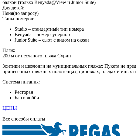
балкон (только Benyada@View и Junior Suite)
Для детей:
Няня(по запросу)
Типы номеров:
Studio – стандартный тип номера
Benyada – номер супериор
Junior Suite – сьют с видом на океан
Пляж:
200 м от песчаного пляжа Сурин
Зонтики и шезлонги на муниципальных пляжах Пукета не пред
принесённых пляжных полотенцах, циновках, пледах и иных
Система питания:
Ресторан
Бар в лобби
ЦЕНЫ
Все способы оплаты