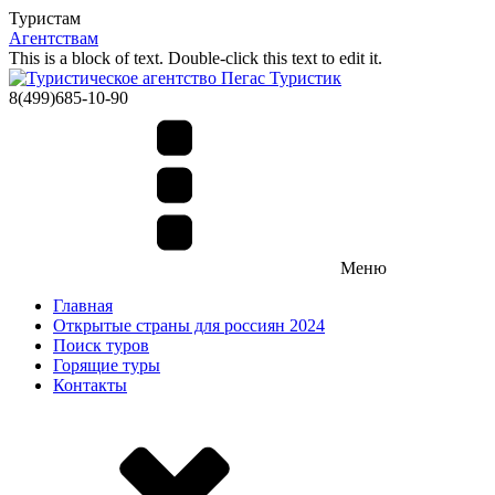
Туристам
Агентствам
This is a block of text. Double-click this text to edit it.
8(499)685-10-90
Меню
Главная
Открытые страны для россиян 2024
Поиск туров
Горящие туры
Контакты