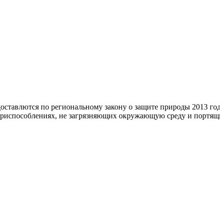
оставлются по региональному закону о защите природы 2013 го
 приспособлениях, не загрязняющих окружающую среду и порт