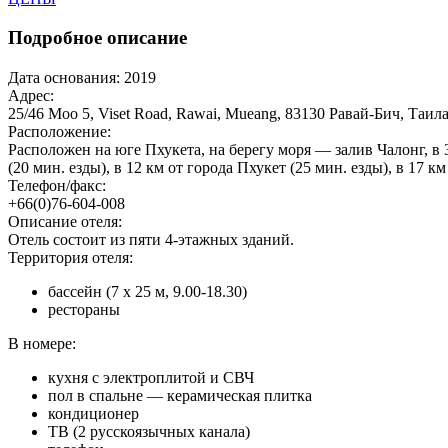
Подробное описание
Дата основания:
2019
Адрес:
25/46 Moo 5, Viset Road, Rawai, Mueang, 83130 Равай-Бич, Таил
Расположение:
Расположен на юге Пхукета, на берегу моря — залив Чалонг, в 3
(20 мин. езды), в 12 км от города Пхукет (25 мин. езды), в 17 
Телефон/факс:
+66(0)76-604-008
Описание отеля:
Отель состоит из пяти 4-этажных зданий.
Территория отеля:
бассейн (7 x 25 м, 9.00-18.30)
рестораны
В номере:
кухня с электроплитой и СВЧ
пол в спальне — керамическая плитка
кондиционер
ТВ (2 русскоязычных канала)