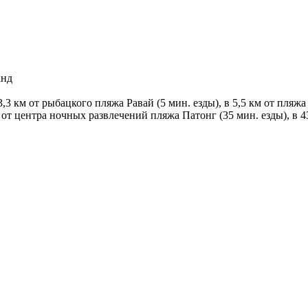
анд
,3 км от рыбацкого пляжа Равай (5 мин. езды), в 5,5 км от пляж
км от центра ночных развлечений пляжа Патонг (35 мин. езды), в 4