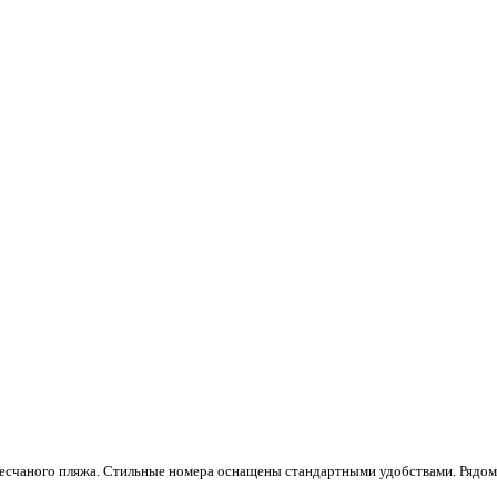
 песчаного пляжа. Стильные номера оснащены стандартными удобствами. Рядом 