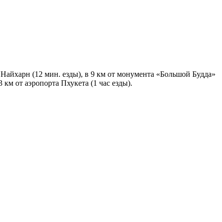
а Найхарн (12 мин. езды), в 9 км от монумента «Большой Будда»
3 км от аэропорта Пхукета (1 час езды).