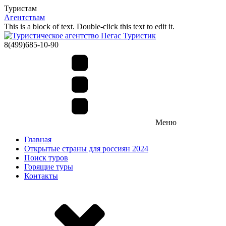
Туристам
Агентствам
This is a block of text. Double-click this text to edit it.
8(499)685-10-90
Меню
Главная
Открытые страны для россиян 2024
Поиск туров
Горящие туры
Контакты