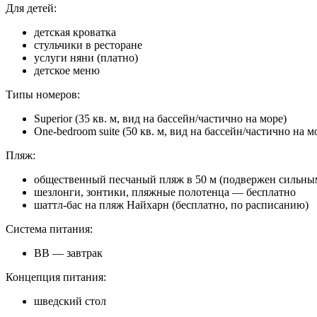
Для детей:
детская кроватка
стульчики в ресторане
услуги няни (платно)
детское меню
Типы номеров:
Superior (35 кв. м, вид на бассейн/частично на море)
One-bedroom suite (50 кв. м, вид на бассейн/частично на м
Пляж:
общественный песчаный пляж в 50 м (подвержен сильны
шезлонги, зонтики, пляжные полотенца — бесплатно
шаттл-бас на пляж Найхарн (бесплатно, по расписанию)
Система питания:
BB — завтрак
Концепция питания:
шведский стол