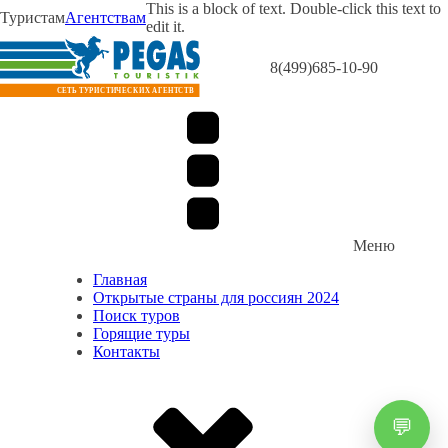
This is a block of text. Double-click this text to
Туристам
Агентствам
edit it.
8(499)685-10-90
Меню
Главная
Открытые страны для россиян 2024
Поиск туров
Горящие туры
Контакты