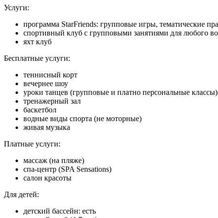
Услуги:
программа StarFriends: групповые игры, тематические пр
спортивный клуб с групповыми занятиями для любого во
яхт клуб
Бесплатные услуги:
теннисный корт
вечернее шоу
уроки танцев (групповые и платно персональные классы)
тренажерный зал
баскетбол
водные виды спорта (не моторные)
живая музыка
Платные услуги:
массаж (на пляже)
спа-центр (SPA Sensations)
салон красоты
Для детей:
детский бассейн: есть