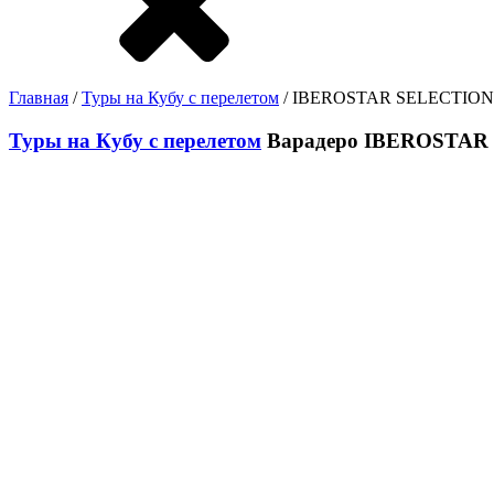
Главная
/
Туры на Кубу с перелетом
/ IBEROSTAR SELECTION 
Туры на Кубу с перелетом
Варадеро
IBEROSTAR 