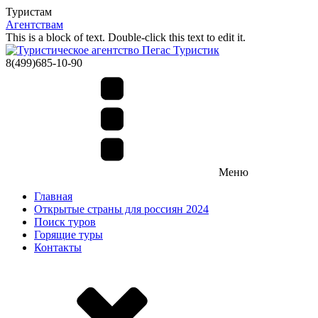
Туристам
Агентствам
This is a block of text. Double-click this text to edit it.
8(499)685-10-90
Меню
Главная
Открытые страны для россиян 2024
Поиск туров
Горящие туры
Контакты