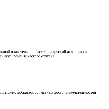
льшой плавательный бассейн и детский аквапарк на
аникул, романтического отпуска.
отеля можно добраться до главных достопримечательностей