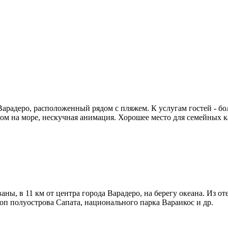
радеро, расположенный рядом с пляжем. К услугам гостей - бо
ом на море, нескучная анимация. Хорошее место для семейных к
ваны, в 11 км от центра города Варадеро, на берегу океана. Из 
п полуострова Сапата, национального парка Вараикос и др.