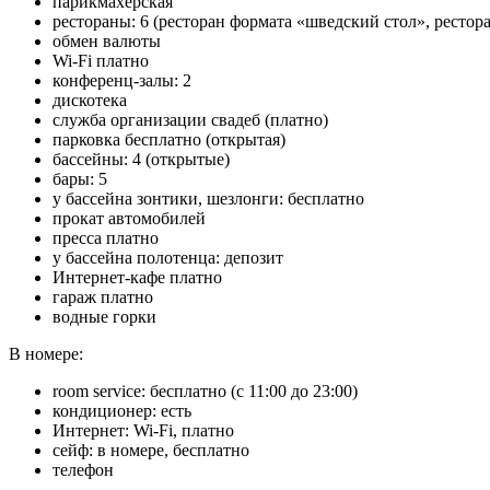
парикмахерская
рестораны: 6 (ресторан формата «шведский стол», рестор
обмен валюты
Wi-Fi платно
конференц-залы: 2
дискотека
служба организации свадеб (платно)
парковка бесплатно (открытая)
бассейны: 4 (открытые)
бары: 5
у бассейна зонтики, шезлонги: бесплатно
прокат автомобилей
пресса платно
у бассейна полотенца: депозит
Интернет-кафе платно
гараж платно
водные горки
В номере:
room service: бесплатно (с 11:00 до 23:00)
кондиционер: есть
Интернет: Wi-Fi, платно
сейф: в номере, бесплатно
телефон