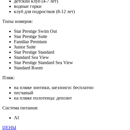
детский клуб (4-7 лет)
водные горки
клуб для подростков (8-12 лет)
Типы номеров:
Star Prestige Swim Out
Star Prestige Suite
Familiar Premium
Junior Suite
Star Prestige Standard
Standard Sea View
Star Prestige Standard Sea View
Standard Room
Пляж:
на пляже зонтики, шезлонги: бесплатно
песчаный
на пляже полотенца: депозит
Система питания:
AI
ЦЕНЫ