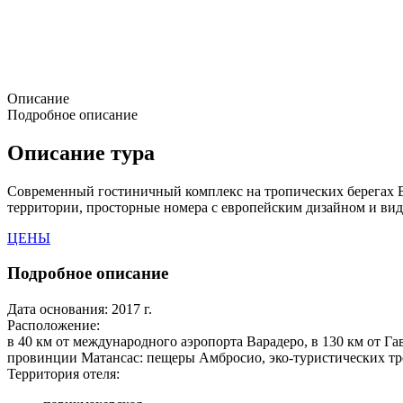
Описание
Подробное описание
Описание тура
Современный гостиничный комплекс на тропических берегах Ва
территории, просторные номера с европейским дизайном и вид
ЦЕНЫ
Подробное описание
Дата основания:
2017 г.
Расположение:
в 40 км от международного аэропорта Варадеро, в 130 км от Га
провинции Матансас: пещеры Амбросио, эко-туристических тро
Территория отеля: