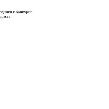
аздники и конкурсы
зраста