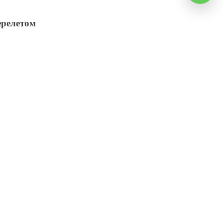
релетом