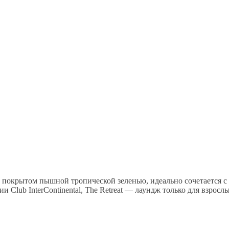
 покрытом пышной тропической зеленью, идеально сочетается с 
ии Club InterContinental, The Retreat — лаундж только для взросл