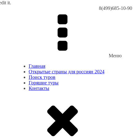
dit it.
8(499)685-10-90
Меню
Главная
Открытые страны для россиян 2024
Поиск туров
Горящие туры
Контакты