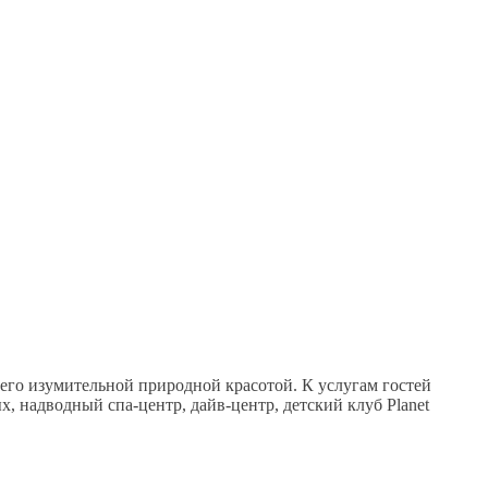
его изумительной природной красотой. К услугам гостей
ых, надводный спа-центр, дайв-центр, детский клуб Planet