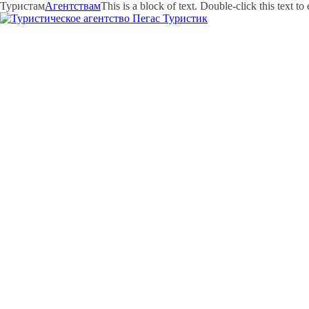
Туристам
Агентствам
This is a block of text. Double-click this text to e