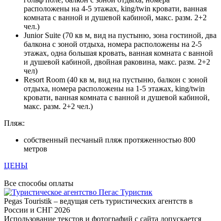
расположены на 4-5 этажах, king/twin кровати, ванная
комната с ванной и душевой кабиной, макс. разм. 2+2
чел.)
Junior Suite (70 кв м, вид на пустыню, зона гостиной, два
балкона с зоной отдыха, номера расположены на 2-5
этажах, одна большая кровать, ванная комната с ванной
и душевой кабиной, двойная раковина, макс. разм. 2+2
чел)
Resort Room (40 кв м, вид на пустыню, балкон с зоной
отдыха, номера расположены на 1-5 этажах, king/twin
кровати, ванная комната с ванной и душевой кабиной,
макс. разм. 2+2 чел.)
Пляж:
собственный песчаный пляж протяженностью 800
метров
ЦЕНЫ
Все способы оплаты
Pegas Touristik – ведущая сеть туристических агентств в
России и СНГ
2026
Использование текстов и фотографий с сайта допускается