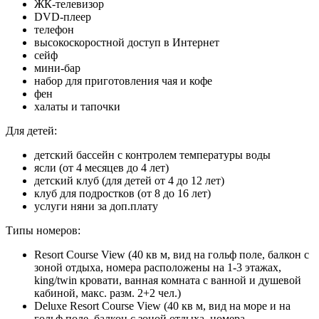
ЖК-телевизор
DVD-плеер
телефон
высокоскоростной доступ в Интернет
сейф
мини-бар
набор для приготовления чая и кофе
фен
халаты и тапочки
Для детей:
детский бассейн с контролем температуры воды
ясли (от 4 месяцев до 4 лет)
детский клуб (для детей от 4 до 12 лет)
клуб для подростков (от 8 до 16 лет)
услуги няни за доп.плату
Типы номеров:
Resort Course View (40 кв м, вид на гольф поле, балкон с
зоной отдыха, номера расположены на 1-3 этажах,
king/twin кровати, ванная комната с ванной и душевой
кабиной, макс. разм. 2+2 чел.)
Deluxe Resort Course View (40 кв м, вид на море и на
гольф поле, балкон с зоной отдыха, номера