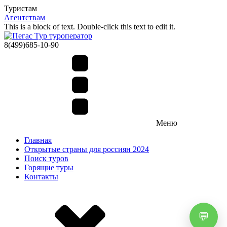
Туристам
Агентствам
This is a block of text. Double-click this text to edit it.
8(499)685-10-90
Меню
Главная
Открытые страны для россиян 2024
Поиск туров
Горящие туры
Контакты