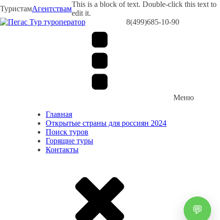
This is a block of text. Double-click this text to
Туристам
Агентствам
edit it.
8(499)685-10-90
Меню
Главная
Открытые страны для россиян 2024
Поиск туров
Горящие туры
Контакты