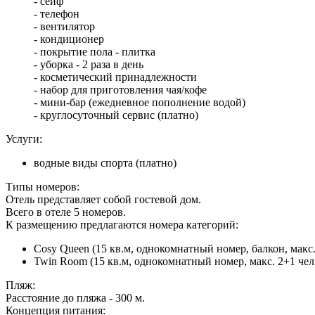
- сейф
- телефон
- вентилятор
- кондиционер
- покрытие пола - плитка
- уборка - 2 раза в день
- косметический принадлежности
- набор для приготовления чая/кофе
- мини-бар (ежедневное пополнение водой)
- круглосуточный сервис (платно)
Услуги:
водные виды спорта (платно)
Типы номеров:
Отель представляет собой гостевой дом.
Всего в отеле 5 номеров.
К размещению предлагаются номера категорий:
Cosy Queen (15 кв.м, однокомнатный номер, балкон, макс.
Twin Room (15 кв.м, однокомнатный номер, макс. 2+1 чел
Пляж:
Расстояние до пляжа - 300 м.
Концепция питания: