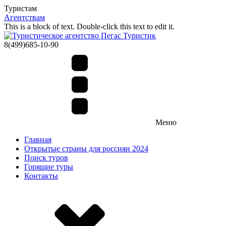
Туристам
Агентствам
This is a block of text. Double-click this text to edit it.
8(499)685-10-90
Меню
Главная
Открытые страны для россиян 2024
Поиск туров
Горящие туры
Контакты