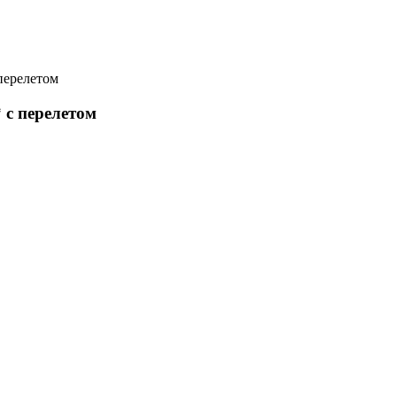
перелетом
с перелетом