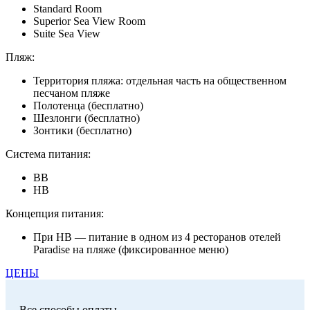
Standard Room
Superior Sea View Room
Suite Sea View
Пляж:
Территория пляжа: отдельная часть на общественном
песчаном пляже
Полотенца (бесплатно)
Шезлонги (бесплатно)
Зонтики (бесплатно)
Система питания:
BB
HB
Концепция питания:
При HB — питание в одном из 4 ресторанов отелей
Paradise на пляже (фиксированное меню)
ЦЕНЫ
Все способы оплаты