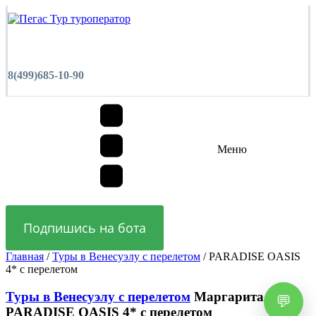
8(499)685-10-90
Меню
Подпишись на бота
Главная
/
Туры в Венесуэлу с перелетом
/ PARADISE OASIS
4* с перелетом
Туры в Венесуэлу с перелетом
Маргарита о-в
PARADISE OASIS 4* с перелетом