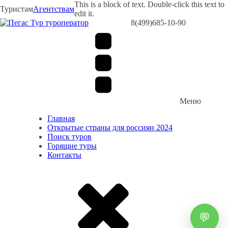
This is a block of text. Double-click this text to
Туристам
Агентствам
edit it.
8(499)685-10-90
Меню
Главная
Открытые страны для россиян 2024
Поиск туров
Горящие туры
Контакты