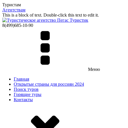
Туристам
Агентствам
This is a block of text. Double-click this text to edit it.
8(499)685-10-90
Меню
Главная
Открытые страны для россиян 2024
Поиск туров
Горящие туры
Контакты