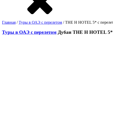
Главная
/
Туры в ОАЭ с перелетом
/ THE H HOTEL 5* с переле
Туры в ОАЭ с перелетом
Дубаи
THE H HOTEL 5* 