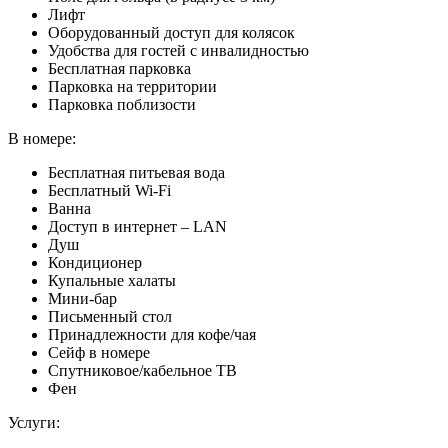
Лифт
Оборудованный доступ для колясок
Удобства для гостей с инвалидностью
Бесплатная парковка
Парковка на территории
Парковка поблизости
В номере:
Бесплатная питьевая вода
Бесплатный Wi-Fi
Ванна
Доступ в интернет – LAN
Душ
Кондиционер
Купальные халаты
Мини-бар
Письменный стол
Принадлежности для кофе/чая
Сейф в номере
Спутниковое/кабельное ТВ
Фен
Услуги: