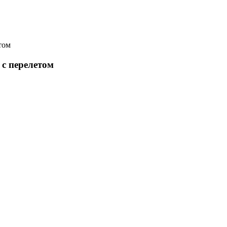
том
с перелетом