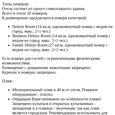
Типы номеров:
Отель состоит из одного семиэтажного здания.
Всего в отеле 20 номеров.
К размещению предлагаются номера категорий:
Deluxe Room (14 кв.м, однокомнатный номер с видом на
город, макс. 2+1 чел.)
Business Deluxe Room (14 кв.м, однокомнатный номер с
видом на город, макс. 2+1 чел.)
Family Deluxe Room (27 кв.м, однокомнатный номер с
видом на город, макс. 2+2 чел.)
Есть номера для гостей с ограниченными физическими
возможностями.
Размещение с домашними животными запрещено.
Курение в номерах запрещено.
Пляж:
Муниципальный пляж в 40 м от отеля. Пляжное
оборудование - платно.
Обращаем Ваше внимание на особенности пляжа!
Запрещено купаться в открытых купальниках -
женщинам и в плавках - мужчинам, так как пляж
является городским. Рекомендовано использовать для