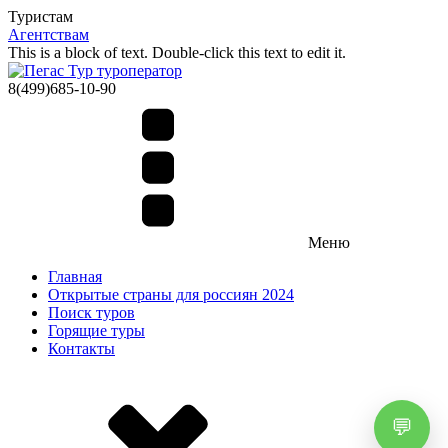
Туристам
Агентствам
This is a block of text. Double-click this text to edit it.
8(499)685-10-90
Меню
Главная
Открытые страны для россиян 2024
Поиск туров
Горящие туры
Контакты