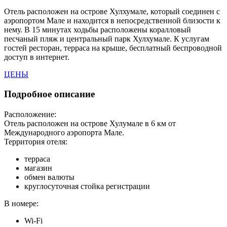
Отель расположен на острове Хулхумале, который соединен с
аэропортом Мале и находится в непосредственной близости к
нему. В 15 минутах ходьбы расположены коралловый
песчаный пляж и центральный парк Хулхумале. К услугам
гостей ресторан, терраса на крыше, бесплатный беспроводной
доступ в интернет.
ЦЕНЫ
Подробное описание
Расположение:
Отель расположен на острове Хулумале в 6 км от
Международного аэропорта Мале.
Территория отеля:
терраса
магазин
обмен валюты
круглосуточная стойка регистрации
В номере:
Wi-Fi