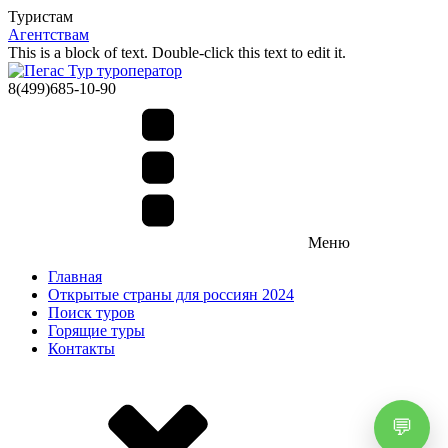
Туристам
Агентствам
This is a block of text. Double-click this text to edit it.
8(499)685-10-90
Меню
Главная
Открытые страны для россиян 2024
Поиск туров
Горящие туры
Контакты