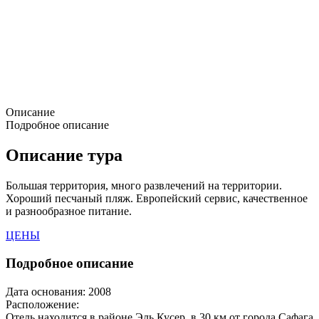
Описание
Подробное описание
Описание тура
Большая территория, много развлечений на территории.
Хороший песчаный пляж. Европейский сервис, качественное
и разнообразное питание.
ЦЕНЫ
Подробное описание
Дата основания:
2008
Расположение:
Отель находится в районе Эль Кусер, в 30 км от города Сафага