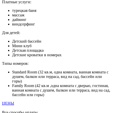
Платные услуги:
турецкая баня
массаж
дайвинг
виндсерфинг
Для детей:
Детский бассейн
Мини клуб
Детская площадка
Детские кроватки в номерах
Типы номеров:
Standard Room (32 кв.м, одна комната, ванная комната с
душем, балкон или терраса, вид на сад, бассейн или
горы)
Family Room (42 кв.м ,одна комната с дверью, гостиная,
ванная комната с душем, балкон или терраса, вид на сад,
бассейн или горы)
ЦЕНЫ
Все способы оплаты