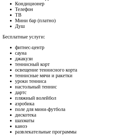
Кондиционер
Телефон
ТВ
Мини бар (платно)
Душ
Бесплатные услуги:
фитнес-центр
сауна
джакузи
теннисный корт
освещение теннисного корта
теннисные мячи и ракетки
уроки тенниса
настольный теннис
дартс
пляжный волейбол
аэробика
поле для мини-футбола
дискотека
шахматы
каноэ
развлекательные программы