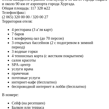
и около 90 км от аэропорта города Хургада.
Общая площадь:
117 328 м22
Телефон/факс:
(2 065) 320 00 00 / 320 00 27
Территория отеля:
4 ресторана (3 а’ля карт)
7 баров
1 конференц-зал (до 70 персон)
3 открытых бассейнов (2 с подогревом в зимний
период)
3 водные горки
4 теннисных корта (с жестким покрытием)
салон красоты
SPA–центр
услуги врача
прачечная
почтовые услуги
интернет-кафе (бесплатно)
беспроводной интернет в лобби (бесплатно)
В номере:
Сейф (на ресепшен)
Балкон или терраса